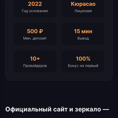
2022
Кюрасао
Год основания
Лицензия
500 ₽
15 мин
Мин. депозит
Вывод
10+
100%
Провайдеров
Бонус на первый
Официальный сайт и зеркало —