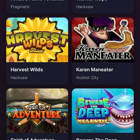
Pragmatic
Hacksaw
Harvest Wilds
Karen Maneater
Hacksaw
Nolimit City