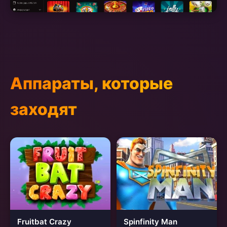
Аппараты, которые
заходят
Fruitbat Crazy
Spinfinity Man