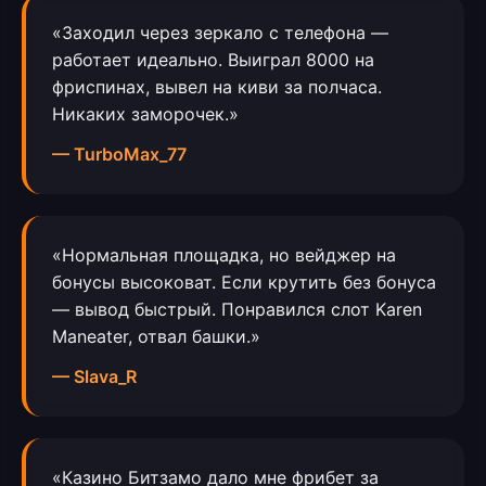
«Заходил через зеркало с телефона —
работает идеально. Выиграл 8000 на
фриспинах, вывел на киви за полчаса.
Никаких заморочек.»
— TurboMax_77
«Нормальная площадка, но вейджер на
бонусы высоковат. Если крутить без бонуса
— вывод быстрый. Понравился слот Karen
Maneater, отвал башки.»
— Slava_R
«Казино Битзамо дало мне фрибет за